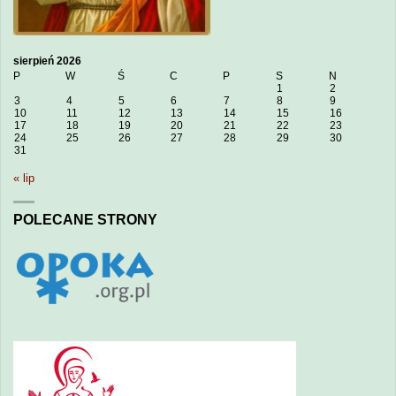
sierpień 2026
P
W
Ś
C
P
S
N
1
2
3
4
5
6
7
8
9
10
11
12
13
14
15
16
17
18
19
20
21
22
23
24
25
26
27
28
29
30
31
« lip
POLECANE STRONY