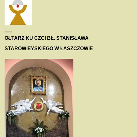
OŁTARZ KU CZCI BŁ. STANISŁAWA
STAROWIEYSKIEGO W ŁASZCZOWIE