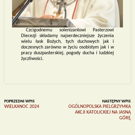
Czcigodnemu solenizantowi Pasterzowi
Diecezji składamy najserdeczniejsze życzenia
wielu łask Bożych, tych duchowych jak i
doczesnych zarówno w życiu osobistym jak i w
pracy duszpasterskiej, pogody ducha i ludzkiej
życzliwości.
POPRZEDNI WPIS
NASTĘPNY WPIS
WIELKANOC 2024
OGÓLNOPOLSKA PIELGRZYMKA
AKCJI KATOLICKIEJ NA JASNĄ
GÓRĘ