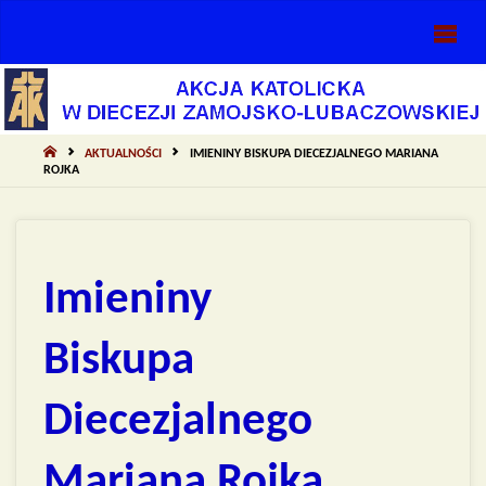
AKCJA
KATOLICKA
DIECEZJI
ZAMOJSKO-
STRONA
AKTUALNOŚCI
IMIENINY BISKUPA DIECEZJALNEGO MARIANA
GŁÓWNA
ROJKA
LUBACZOWSKIEJ
Imieniny
Biskupa
Diecezjalnego
Mariana Rojka