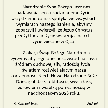
Narodzenie Syna Bożego uczy nas
nadawania sensu codziennemu życiu,
wszystkiemu co nas spotyka we wszystkich
wymiarach naszego istnienia, abyśmy
zobaczyli i uwierzyli, że Jezus Chrystus
przeżył ludzkie życie wskazując na cel –
życie wieczne w Ojcu.
Z okazji Świąt Bożego Narodzenia
życzymy aby Jego obecność wśród nas była
źródłem duchowej siły, radością życia i
światłem rozświetlającym naszą
codzienność. Niech Nowo Narodzone Boże
Dziecię obdarza obfitością swych łask,
zdrowiem i wszelką pomyślnością w
nadchodzącym 2026 roku.
Ks.Krzysztof Świta Andrzej
Juszczak