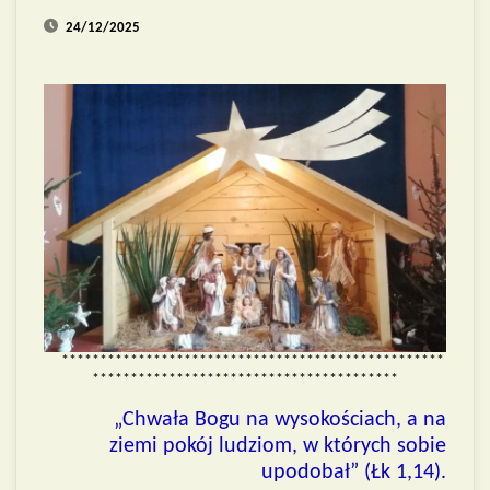
24/12/2025
**************************************************
****************************************
„Chwała Bogu na wysokościach, a na
ziemi pokój ludziom, w których sobie
upodobał” (Łk 1,14).