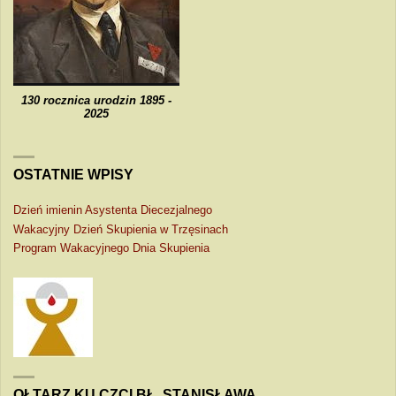
130 rocznica urodzin 1895 -
2025
OSTATNIE WPISY
Dzień imienin Asystenta Diecezjalnego
Wakacyjny Dzień Skupienia w Trzęsinach
Program Wakacyjnego Dnia Skupienia
OŁTARZ KU CZCI BŁ. STANISŁAWA