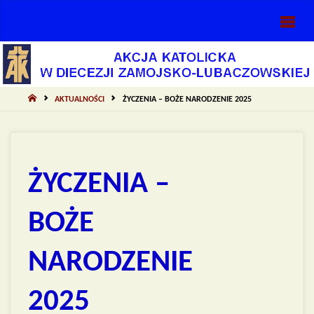
AKCJA
KATOLICKA
DIECEZJI
ZAMOJSKO-
STRONA
AKTUALNOŚCI
ŻYCZENIA – BOŻE NARODZENIE 2025
GŁÓWNA
LUBACZOWSKIEJ
ŻYCZENIA –
BOŻE
NARODZENIE
2025