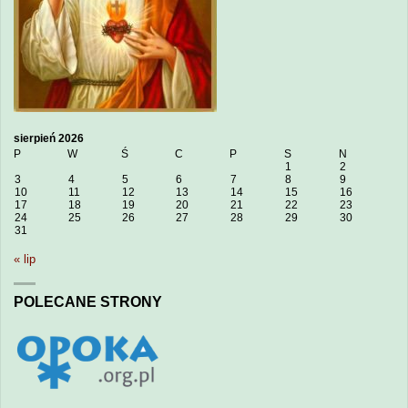
sierpień 2026
P
W
Ś
C
P
S
N
1
2
3
4
5
6
7
8
9
10
11
12
13
14
15
16
17
18
19
20
21
22
23
24
25
26
27
28
29
30
31
« lip
POLECANE STRONY