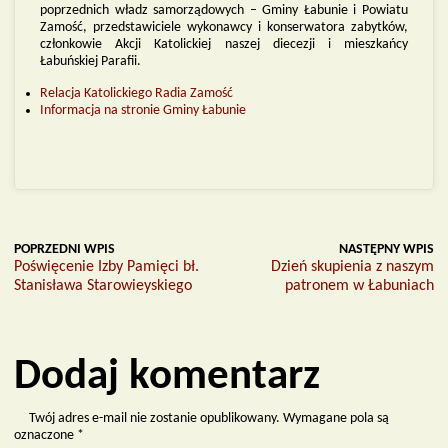
poprzednich władz samorządowych – Gminy Łabunie i Powiatu
Zamość, przedstawiciele wykonawcy i konserwatora zabytków,
członkowie Akcji Katolickiej naszej diecezji i mieszkańcy
Łabuńskiej Parafii.
Relacja Katolickiego Radia Zamość
Informacja na stronie Gminy Łabunie
POPRZEDNI WPIS
NASTĘPNY WPIS
Poświęcenie Izby Pamięci bł.
Dzień skupienia z naszym
Stanisława Starowieyskiego
patronem w Łabuniach
Dodaj komentarz
Twój adres e-mail nie zostanie opublikowany.
Wymagane pola są
oznaczone
*