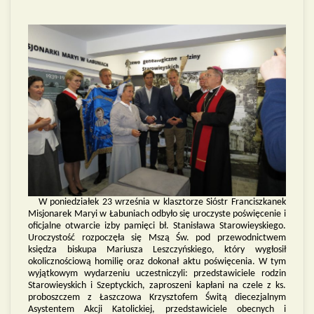
W poniedziałek 23 września w klasztorze Sióstr Franciszkanek
Misjonarek Maryi w Łabuniach odbyło się uroczyste poświęcenie i
oficjalne otwarcie izby pamięci bł. Stanisława Starowieyskiego.
Uroczystość rozpoczęła się Mszą Św. pod przewodnictwem
księdza biskupa Mariusza Leszczyńskiego, który wygłosił
okolicznościową homilię oraz dokonał aktu poświęcenia. W tym
wyjątkowym wydarzeniu uczestniczyli: przedstawiciele rodzin
Starowieyskich i Szeptyckich, zaproszeni kapłani na czele z ks.
proboszczem z Łaszczowa Krzysztofem Świtą diecezjalnym
Asystentem Akcji Katolickiej, przedstawiciele obecnych i