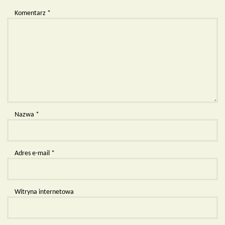
Komentarz
*
Nazwa
*
Adres e-mail
*
Witryna internetowa