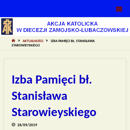
AKCJA
KATOLICKA
DIECEZJI
ZAMOJSKO-
STRONA
AKTUALNOŚCI
IZBA PAMIĘCI BŁ. STANISŁAWA
GŁÓWNA
STAROWIEYSKIEGO
LUBACZOWSKIEJ
Izba Pamięci bł.
Stanisława
Starowieyskiego
26/09/2019