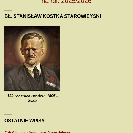
na rok 2025/2026
BŁ. STANISŁAW KOSTKA STAROWIEYSKI
130 rocznica urodzin 1895 -
2025
OSTATNIE WPISY
Dzień imienin Asystenta Diecezjalnego