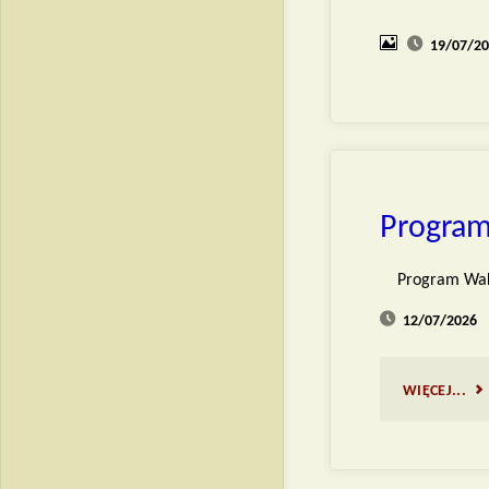
19/07/2
Program
Program Waka
12/07/2026
"P
WIĘCEJ...
WA