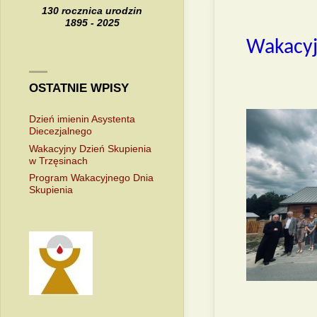
130 rocznica urodzin
1895 - 2025
Wakacyj
OSTATNIE WPISY
Dzień imienin Asystenta
Diecezjalnego
Wakacyjny Dzień Skupienia
w Trzęsinach
Program Wakacyjnego Dnia
Skupienia