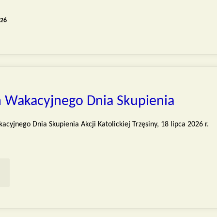
026
 Wakacyjnego Dnia Skupienia
cyjnego Dnia Skupienia Akcji Katolickiej Trzęsiny, 18 lipca 2026 r.
ROGRAM
KACYJNEGO